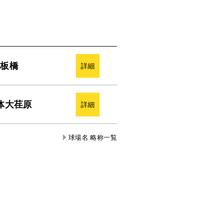
板橋
詳細
体大荏原
詳細
球場名 略称一覧