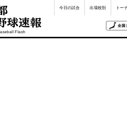
今日の試合
出場校別
トー
全国
aseball Flash