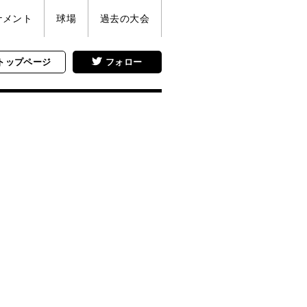
ナメント
球場
過去の大会
トップページ
フォロー