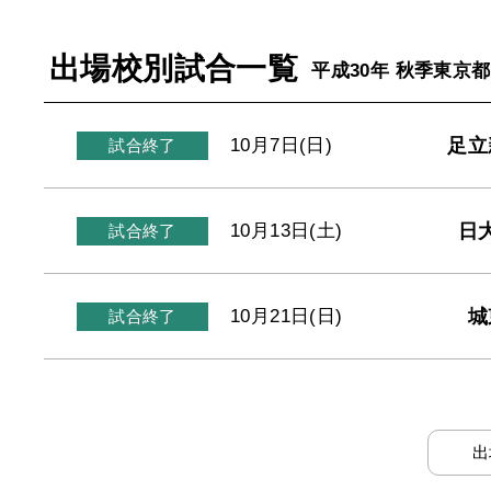
出場校別試合一覧
平成30年 秋季東京
足立
10月7日(日)
試合終了
日
10月13日(土)
試合終了
城
10月21日(日)
試合終了
出